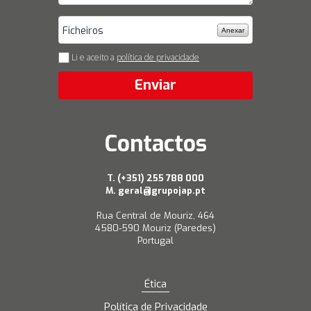
Anexar
Li e aceito a
política de privacidade
Enviar
Contactos
T. (+351) 255 788 000
M. geral@grupojap.pt
Rua Central de Mouriz, 464
4580-590 Mouriz (Paredes)
Portugal
Ética
Política de Privacidade