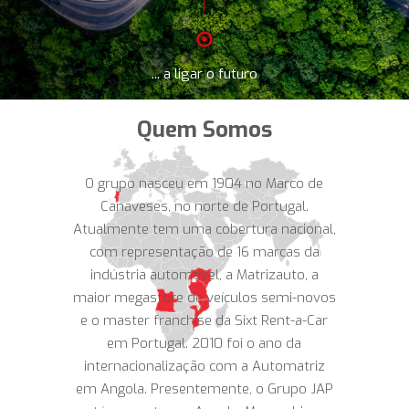
... a ligar o futuro
Quem Somos
O grupo nasceu em 1904 no Marco de
Canaveses, no norte de Portugal.
Atualmente tem uma cobertura nacional,
com representação de 16 marcas da
indústria automóvel, a Matrizauto, a
maior megastore de veículos semi-novos
e o master franchise da Sixt Rent-a-Car
em Portugal. 2010 foi o ano da
internacionalização com a Automatriz
em Angola. Presentemente, o Grupo JAP