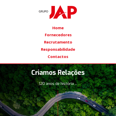
Home
Fornecedores
Recrutamento
Responsabilidade
Contactos
Criamos Relações
120 anos de história ...