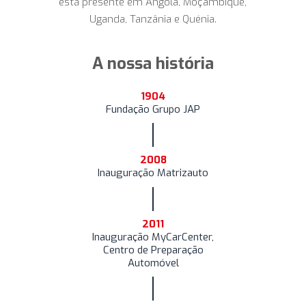
está presente em Angola, Moçambique,
Uganda, Tanzânia e Quénia.
A nossa história
1904
Fundação Grupo JAP
2008
Inauguração Matrizauto
2011
Inauguração MyCarCenter,
Centro de Preparação
Automóvel